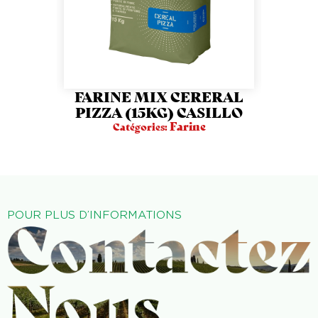
FARINE MIX CERERAL
FARI
PIZZA (15KG) CASILLO
Farine
Catégories:
POUR PLUS D’INFORMATIONS