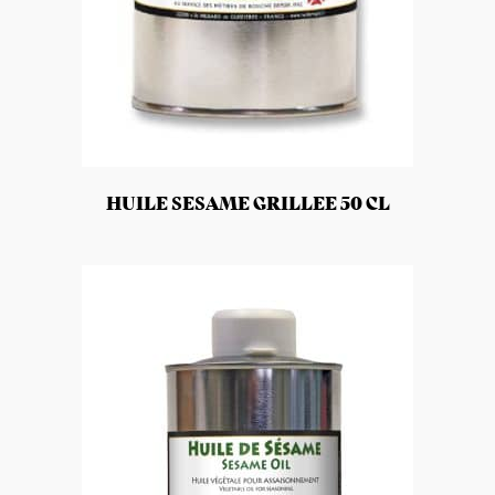
HUILE SESAME GRILLEE 50 CL