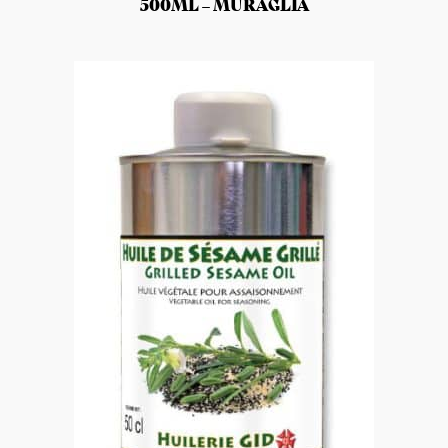
500ML – MURAGLIA