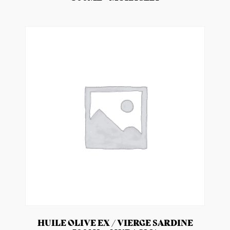
HUILE OLIVE EX / VIERGE SARDINE