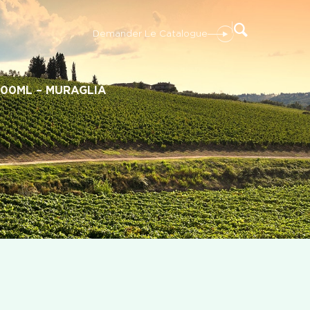
t
Demander Le Catalogue
500ML – MURAGLIA