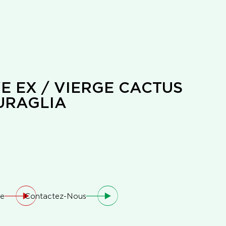
VE EX / VIERGE CACTUS
URAGLIA
ue
Contactez-Nous