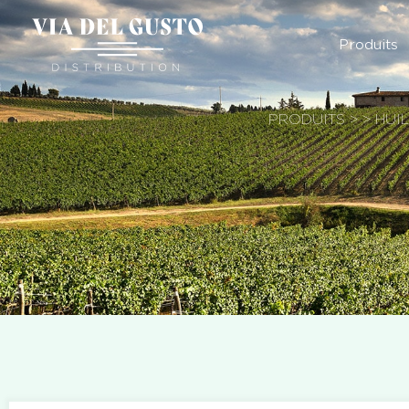
Produits
PRODUITS
>
>
HUI