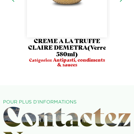
CREME A LA TRUFFE
ANTIP
CLAIRE DEMETRA(Verre
(Bt
580ml)
Catégori
Antipasti, condiments
Catégories:
& sauces
POUR PLUS D’INFORMATIONS