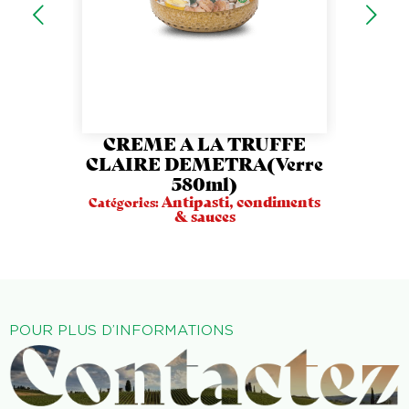
CREME A LA TRUFFE
A
CLAIRE DEMETRA(Verre
580ml)
Catégori
Antipasti, condiments
Catégories:
& sauces
POUR PLUS D’INFORMATIONS